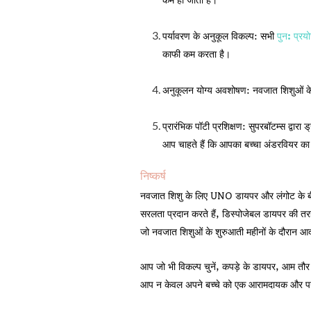
कम हो जाती है।
पर्यावरण के अनुकूल विकल्प:
सभी
पुन: प्रय
काफी कम करता है।
अनुकूलन योग्य अवशोषण:
नवजात शिशुओं के
प्रारंभिक पॉटी प्रशिक्षण:
सुपरबॉटम्स द्वारा
आप चाहते हैं कि आपका बच्चा अंडरवियर 
निष्कर्ष
नवजात शिशु के लिए UNO डायपर और लंगोट के बीच 
सरलता प्रदान करते हैं, डिस्पोजेबल डायपर की तरह
जो नवजात शिशुओं के शुरुआती महीनों के दौरान आदर्
आप जो भी विकल्प चुनें, कपड़े के डायपर, आम तौर
आप न केवल अपने बच्चे को एक आरामदायक और पर्यावर