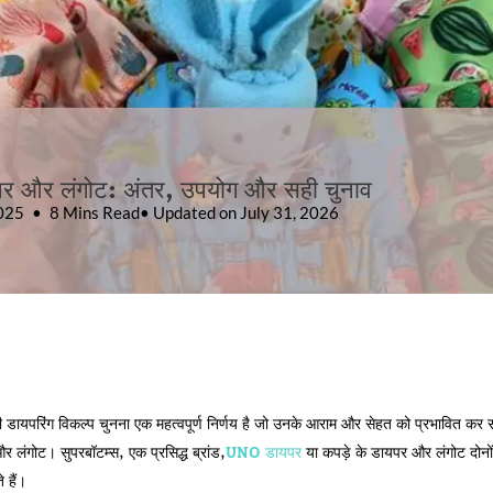
 और लंगोट: अंतर, उपयोग और सही चुनाव
2025
8 Mins Read
• Updated on July 31, 2026
सही डायपरिंग विकल्प चुनना एक महत्वपूर्ण निर्णय है जो उनके आराम और सेहत को प्रभावित कर सक
 लंगोट। सुपरबॉटम्स, एक प्रसिद्ध ब्रांड,
UNO डायपर
या कपड़े के डायपर और लंगोट दोनों
 हैं।