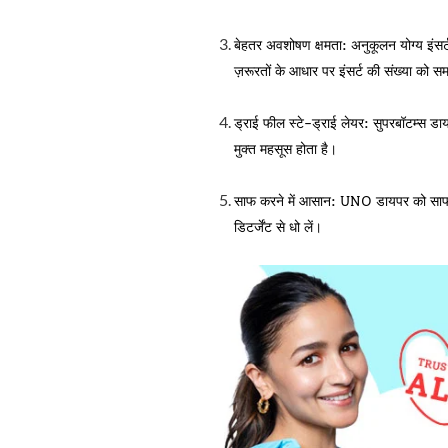
बेहतर अवशोषण क्षमता:
अनुकूलन योग्य इंसर
ज़रूरतों के आधार पर इंसर्ट की संख्या क
ड्राई फील स्टे-ड्राई लेयर:
सुपरबॉटम्स डाय
मुक्त महसूस होता है।
साफ करने में आसान:
UNO डायपर को साफ करन
डिटर्जेंट से धो लें।