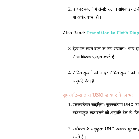
डायपर बदलने में तेज़ी:
संलग्न शोषक इंसर्ट 
या अधीर बच्चा हो।
Also Read:
Transition to Cloth Dia
देखभाल करने वालों के लिए सरलता:
अगर दाद
सीधा विकल्प प्रदान करते हैं।
सीमित सुखाने की जगह:
सीमित सुखाने की जग
अनुमति देता है।
सुपरबॉटम्स द्वारा UNO डायपर के लाभ:
एडजस्टेबल साइज़िंग:
सुपरबॉटम्स UNO डायप
टॉडलरहुड तक बढ़ने की अनुमति देता है, 
पर्यावरण के अनुकूल:
UNO डायपर चुनकर, आप 
करते हैं।